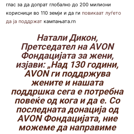
глас за да допрат глобално до 200 милиони
корисници во 110 земји и да ги
повикаат луѓето
да ја поддржат
кампањата.rn
Натали Дикон,
Претседател на AVON
Фондацијата за жени,
изјави:
„Над 130 години,
AVON ги поддржува
жените и нашата
поддршка сега е потребна
повеќе од кога и да е. Со
последната донација од
AVON Фондацијата, ние
можеме да направиме