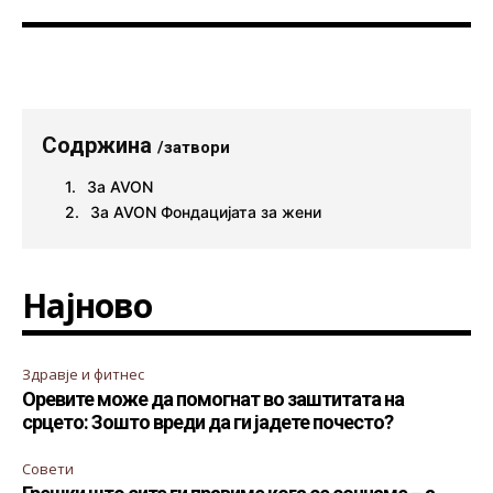
Содржина
/затвори
За AVON
За AVON Фондацијата за жени
Најново
Здравје и фитнес
Оревите може да помогнат во заштитата на
срцето: Зошто вреди да ги јадете почесто?
Совети