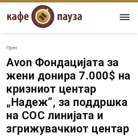
Прес
Avon Фондацијата за
жени донира 7.000$ на
кризниот центар
„Надеж“, за поддршка
на СОС линијата и
згрижувачкиот центар