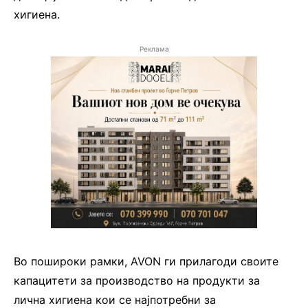
хигиена.
Реклама
Во пошироки рамки, AVON ги прилагоди своите
капацитети за производство на продукти за
лична хигиена кои се најпотребни за