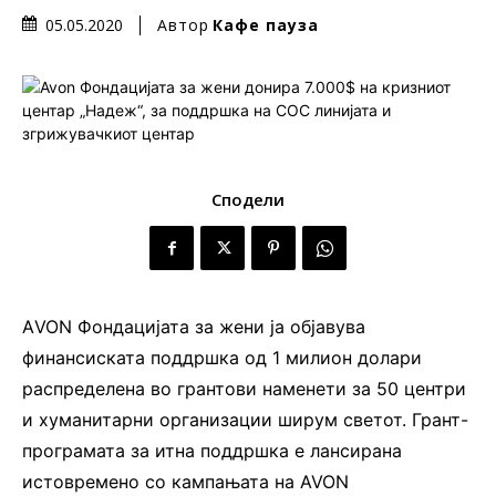
Автор
Кафе пауза
05.05.2020
Сподели
АVON Фондацијата за жени ја објавува
финансиската поддршка од 1 милион долари
распределена во грантови наменети за 50 центри
и хуманитарни организации ширум светот. Грант-
програмата за итна поддршка е лансирана
истовремено со кампањата на AVON