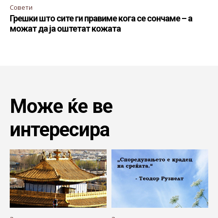
Совети
Грешки што сите ги правиме кога се сончаме – а
можат да ја оштетат кожата
Може ќе ве
интересира