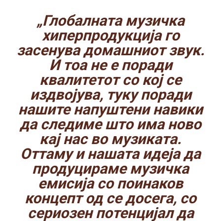
„Глобалната музичка
хиперпродукција го
засенува домашниот звук.
И тоа не е поради
квалитетот со кој се
издвојува, туку поради
нашите напуштени навики
да следиме што има ново
кај нас во музиката.
Оттаму и нашата идеја да
продуцираме музичка
емисија со поинаков
концепт од се досега, со
сериозен потенцијал да