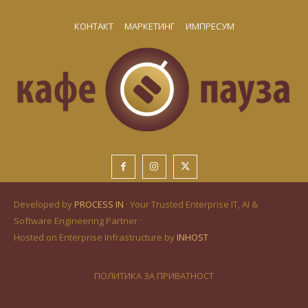
КОНТАКТ
МАРКЕТИНГ
ИМПРЕСУМ
Developed by
PROCESS IN
· Your Trusted Enterprise IT, AI &
Software Engineering Partner ·
Hosted on Enterprise Infrastructure by
INHOST
ПОЛИТИКА ЗА ПРИВАТНОСТ