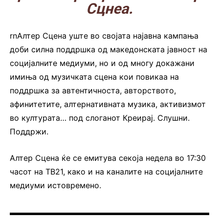
Сцнеа.
rnАлтер Сцена уште во својата најавна кампања
доби силна поддршка од македонската јавност на
социјалните медиуми, но и од многу докажани
имиња од музичката сцена кои повикаа на
поддршка за автентичноста, авторството,
афинитетите, алтернативната музика, активизмот
во културата… под слоганот Креирај. Слушни.
Поддржи.
Алтер Сцена ќе се емитува секоја недела во 17:30
часот на ТВ21, како и на каналите на социјалните
медиуми истовремено.