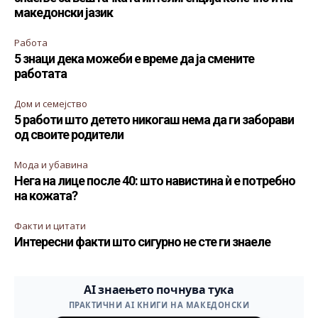
македонски јазик
Работа
5 знаци дека можеби е време да ја смените
работата
Дом и семејство
5 работи што детето никогаш нема да ги заборави
од своите родители
Мода и убавина
Нега на лице после 40: што навистина ѝ е потребно
на кожата?
Факти и цитати
Интересни факти што сигурно не сте ги знаеле