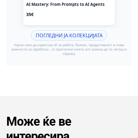
Може ќе ве
интересира