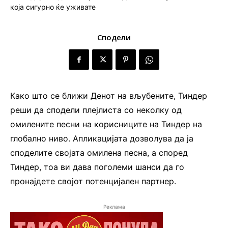
Сподели
Како што се ближи Денот на вљубените, Тиндер
реши да сподели плејлиста со неколку од
омилените песни на корисниците на Тиндер на
глобално ниво. Апликацијата дозволува да ја
споделите својата омилена песна, а според
Тиндер, тоа ви дава поголеми шанси да го
пронајдете својот потенцијален партнер.
Реклама