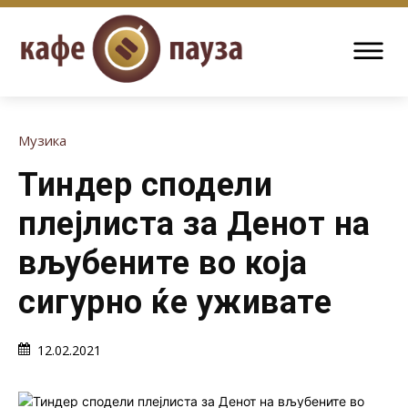
Музика
Тиндер сподели
плејлиста за Денот на
вљубените во која
сигурно ќе уживате
12.02.2021