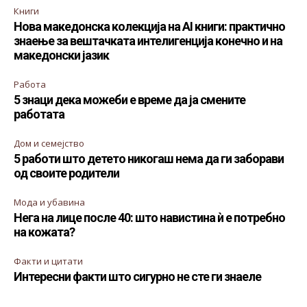
Книги
Нова македонска колекција на AI книги: практично
знаење за вештачката интелигенција конечно и на
македонски јазик
Работа
5 знаци дека можеби е време да ја смените
работата
Дом и семејство
5 работи што детето никогаш нема да ги заборави
од своите родители
Мода и убавина
Нега на лице после 40: што навистина ѝ е потребно
на кожата?
Факти и цитати
Интересни факти што сигурно не сте ги знаеле