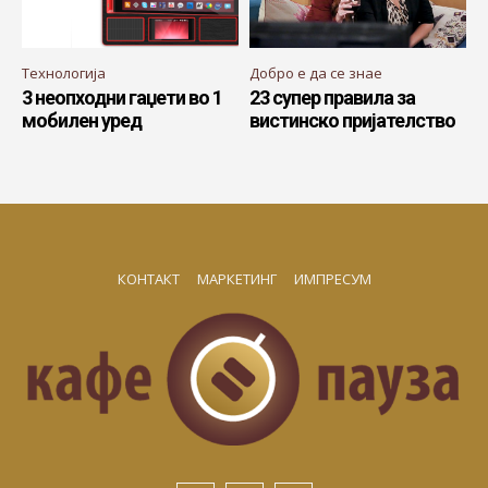
Технологија
Добро е да се знае
3 неопходни гаџети во 1
23 супер правила за
мобилен уред
вистинско пријателство
КОНТАКТ
МАРКЕТИНГ
ИМПРЕСУМ