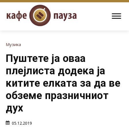
Музика
Пуштете ја оваа
плејлиста додека ја
китите елката за да ве
обземе празничниот
дух
05.12.2019