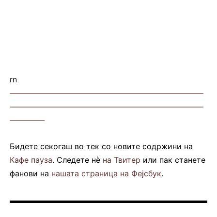
rn
—————————————————————————
—————————————————————————
————–
Бидете секогаш во тек со новите содржини на
Кафе пауза
. Следете нè
на Твитер
или пак станете
фанови на
нашата страница на Фејсбук
.