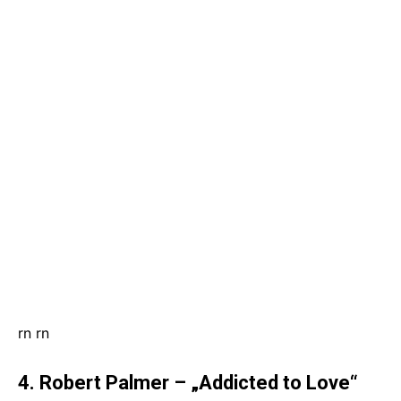
rn
rn
4. Robert Palmer – „Addicted to Love“