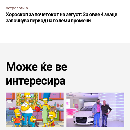
Астрологија
Хороскоп за почетокот на август: За овие 4 знаци
започнува период на големи промени
Може ќе ве
интересира