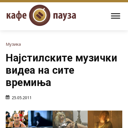
Музика
Најстилските музички
видеа на сите
времиња
25.05.2011