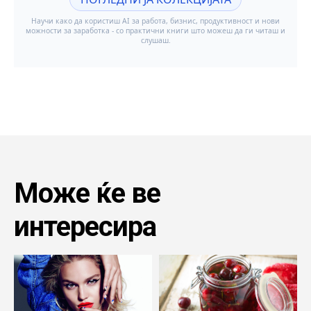
Може ќе ве
интересира