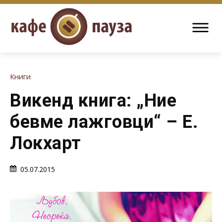
Книги
Викенд книга: „Ние
бевме лажговци“ – Е.
Локхарт
05.07.2015