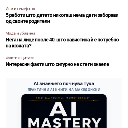
Дом и семејство
5 работи што детето никогаш нема да ги заборави
од своите родители
Мода и убавина
Нега на лице после 40: што навистина ѝ е потребно
на кожата?
Факти и цитати
Интересни факти што сигурно не сте ги знаеле