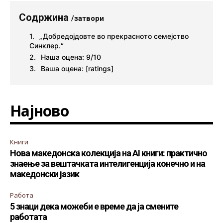
Содржина
/затвори
„Добредојдовте во прекрасното семејство
Синклер.“
Наша оцена: 9/10
Ваша оцена: [ratings]
Најново
Книги
Нова македонска колекција на AI книги: практично
знаење за вештачката интелигенција конечно и на
македонски јазик
Работа
5 знаци дека можеби е време да ја смените
работата