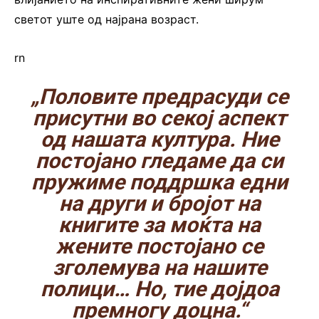
светот уште од најрана возраст.
rn
„Половите предрасуди се
присутни во секој аспект
од нашата култура. Ние
постојано гледаме да си
пружиме поддршка едни
на други и бројот на
книгите за моќта на
жените постојано се
зголемува на нашите
полици… Но, тие дојдоа
премногу доцна.“