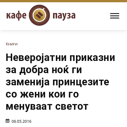
Книги
Неверојатни приказни
за добра ноќ ги
заменија принцезите
со жени кои го
менуваат светот
06.05.2016