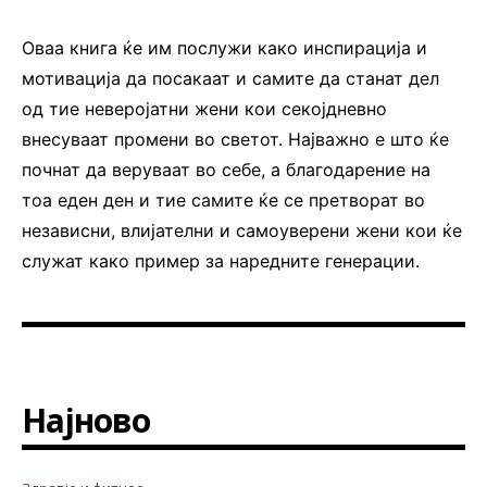
Оваа книга ќе им послужи како инспирација и
мотивација да посакаат и самите да станат дел
од тие неверојатни жени кои секојдневно
внесуваат промени во светот. Најважно е што ќе
почнат да веруваат во себе, а благодарение на
тоа еден ден и тие самите ќе се претворат во
независни, влијателни и самоуверени жени кои ќе
служат како пример за наредните генерации.
Најново