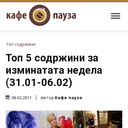
Топ содржини
Топ 5 содржини за
изминатата недела
(31.01-06.02)
Автор
Кафе пауза
06.02.2011