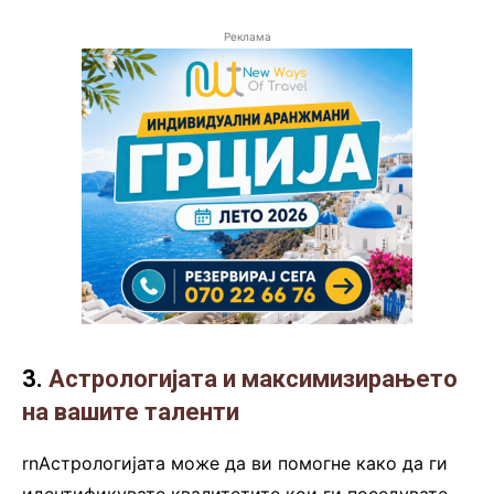
Реклама
3.
Астрологијата и максимизирањето
на вашите таленти
rnАстрологијата може да ви помогне како да ги
идентификувате квалитетите кои ги поседувате