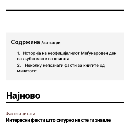
Содржина
/затвори
Историја на неофицијалниот Меѓународен ден
на љубителите на книгата
Неколку непознати факти за книгите од
минатото:
Најново
Факти и цитати
Интересни факти што сигурно не сте ги знаеле