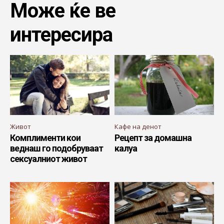
Може ќе ве
интересира
Живот
Кафе на денот
Комплименти кои
Рецепт за домашна
веднаш го подобруваат
калуа
сексуалниот живот