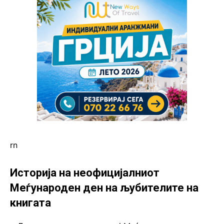
rn
Историја на неофицијалниот
Меѓународен ден на љубителите на
книгата