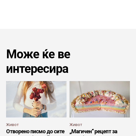
Може ќе ве
интересира
Живот
Живот
Отворено писмо до сите
„Магичен“ рецепт за