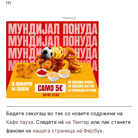
rn
Реклама
Бидете секогаш во тек со новите содржини на
Кафе пауза
. Следете нè
на Твитер
или пак станете
фанови на
нашата страница на Фејсбук
.