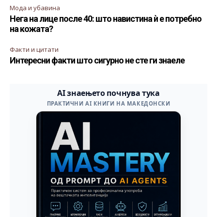
Мода и убавина
Нега на лице после 40: што навистина ѝ е потребно
на кожата?
Факти и цитати
Интересни факти што сигурно не сте ги знаеле