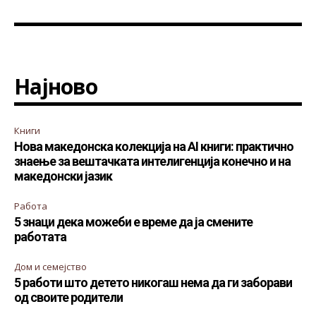
Најново
Книги
Нова македонска колекција на AI книги: практично
знаење за вештачката интелигенција конечно и на
македонски јазик
Работа
5 знаци дека можеби е време да ја смените
работата
Дом и семејство
5 работи што детето никогаш нема да ги заборави
од своите родители