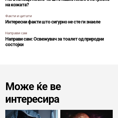
на кожата?
Факти и цитати
Интересни факти што сигурно не сте ги знаеле
Направи сам
Направи сам: Освежувач за тоалет од природни
состојки
Може ќе ве
интересира