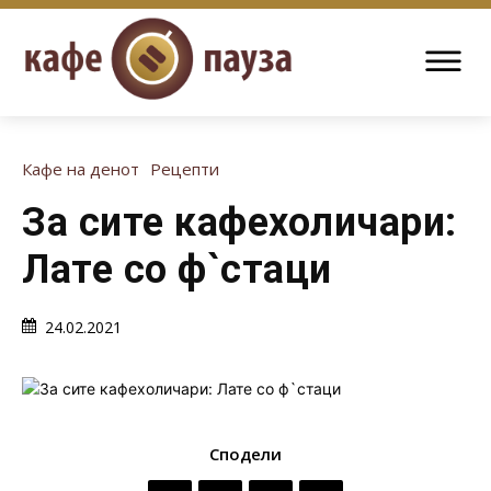
Кафе на денот
Рецепти
За сите кафехоличари:
Лате со ф`стаци
24.02.2021
Сподели