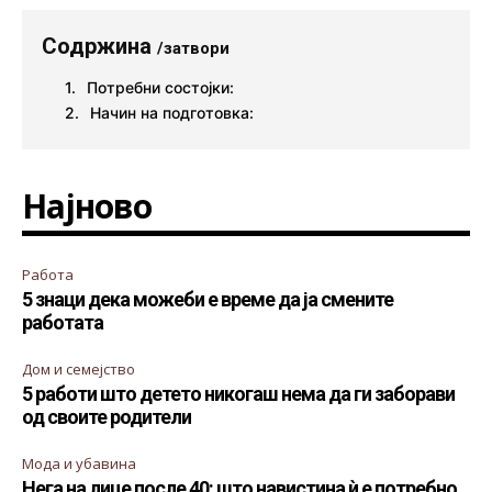
Содржина
/затвори
Потребни состојки:
Начин на подготовка:
Најново
Работа
5 знаци дека можеби е време да ја смените
работата
Дом и семејство
5 работи што детето никогаш нема да ги заборави
од своите родители
Мода и убавина
Нега на лице после 40: што навистина ѝ е потребно