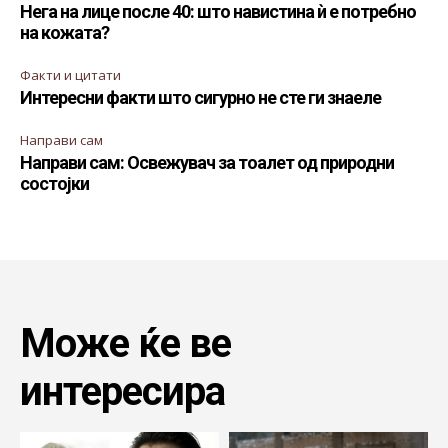
Нега на лице после 40: што навистина ѝ е потребно
на кожата?
Факти и цитати
Интересни факти што сигурно не сте ги знаеле
Направи сам
Направи сам: Освежувач за тоалет од природни
состојки
Може ќе ве
интересира