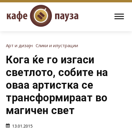
Арт и дизајн
Слики и илустрации
Кога ќе го изгаси
светлото, собите на
оваа артистка се
трансформираат во
магичен свет
13.01.2015