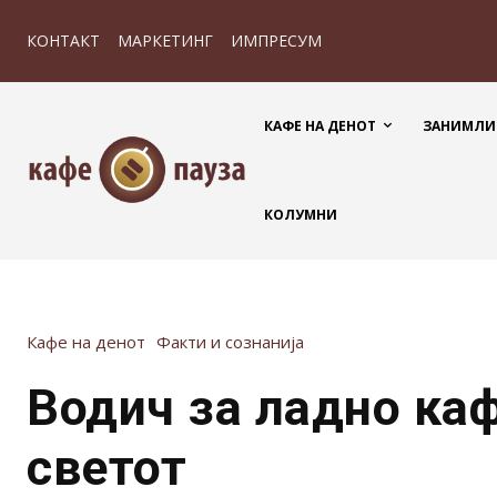
КОНТАКТ
МАРКЕТИНГ
ИМПРЕСУМ
КАФЕ НА ДЕНОТ
ЗАНИМЛИ
КОЛУМНИ
Кафе на денот
Факти и сознанија
Водич за ладно ка
светот