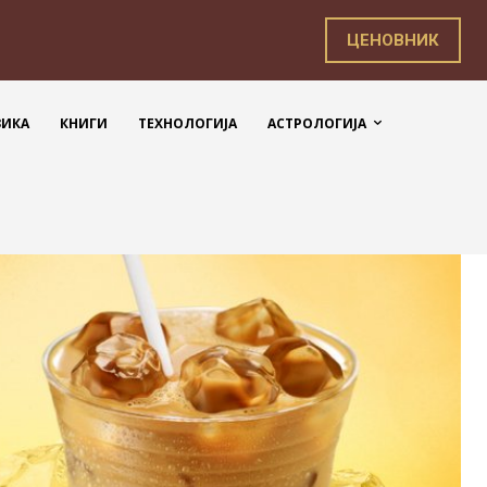
ЦЕНОВНИК
ЗИКА
КНИГИ
ТЕХНОЛОГИЈА
АСТРОЛОГИЈА