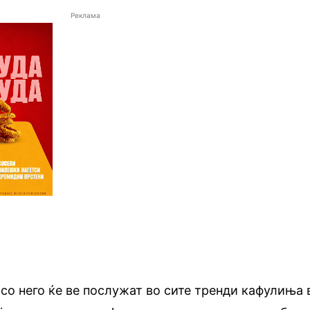
Реклама
 со него ќе ве послужат во сите тренди кафулиња 