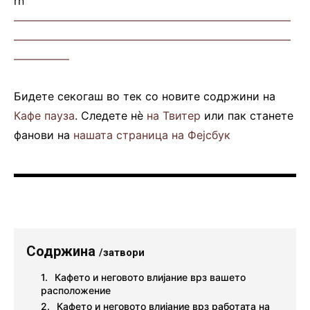
rn
—————————————————————————
—————————————————————————
—————
Бидете секогаш во тек со новите содржини на
Кафе пауза
. Следете нè
на Твитер
или пак станете
фанови на
нашата страница на Фејсбук
Содржина
/затвори
Кафето и неговото влијание врз вашето
расположение
Кафето и неговото влијание врз работата на