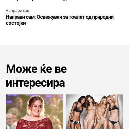
Направи сам
Направи сам: Освежувач за тоалет од природни
состојки
Може ќе ве
интересира