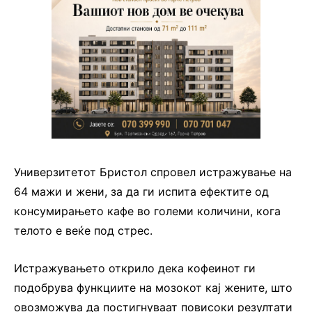
Универзитетот Бристол спровел истражување на
64 мажи и жени, за да ги испита ефектите од
консумирањето кафе во големи количини, кога
телото е веќе под стрес.
Истражувањето открило дека кофеинот ги
подобрува функциите на мозокот кај жените, што
овозможува да постигнуваат повисоки резултати