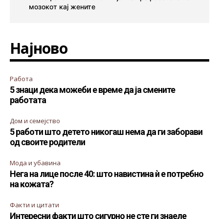
мозокот кај жените
Најново
Работа
5 знаци дека можеби е време да ја смените
работата
Дом и семејство
5 работи што детето никогаш нема да ги заборави
од своите родители
Мода и убавина
Нега на лице после 40: што навистина ѝ е потребно
на кожата?
Факти и цитати
Интересни факти што сигурно не сте ги знаеле