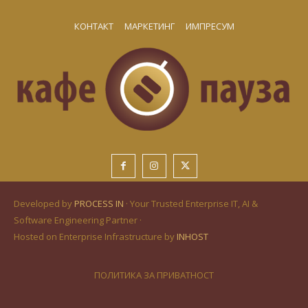
КОНТАКТ
МАРКЕТИНГ
ИМПРЕСУМ
Developed by
PROCESS IN
· Your Trusted Enterprise IT, AI &
Software Engineering Partner ·
Hosted on Enterprise Infrastructure by
INHOST
ПОЛИТИКА ЗА ПРИВАТНОСТ