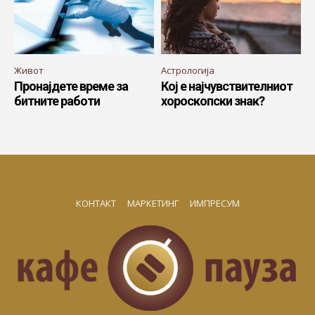
Живот
Астрологија
Пронајдете време за
Кој е најчувствителниот
битните работи
хороскопски знак?
КОНТАКТ
МАРКЕТИНГ
ИМПРЕСУМ