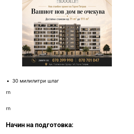
30 милилитри шлаг
rn
rn
Начин на подготовка: