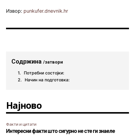
Извор:
punkufer.dnevnik.hr
Содржина
/затвори
Потребни состојки:
Начин на подготовка:
Најново
Факти и цитати
Интересни факти што сигурно не сте ги знаеле