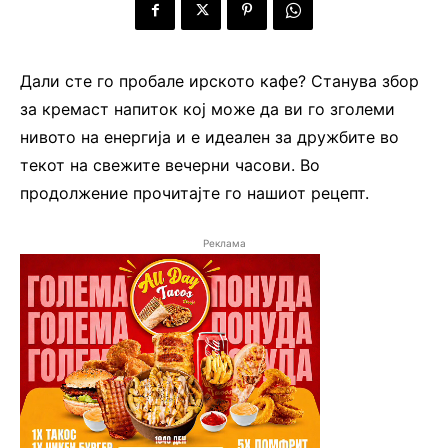
Дали сте го пробале ирското кафе? Станува збор
за кремаст напиток кој може да ви го зголеми
нивото на енергија и е идеален за дружбите во
текот на свежите вечерни часови. Во
продолжение прочитајте го нашиот рецепт.
Реклама