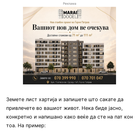
Реклама
Земете лист хартија и запишете што сакате да
привлечете во вашиот живот. Нека биде јасно,
конкретно и напишано како веќе да сте на пат кон
тоа. На пример: