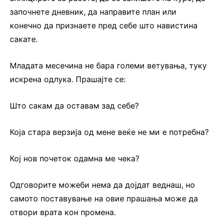
започнете дневник, да направите план или
конечно да признаете пред себе што навистина
сакате.
Младата месечина не бара големи ветувања, туку
искрена одлука. Прашајте се:
Што сакам да оставам зад себе?
Која стара верзија од мене веќе не ми е потребна?
Кој нов почеток одамна ме чека?
Одговорите можеби нема да дојдат веднаш, но
самото поставување на овие прашања може да
отвори врата кон промена.