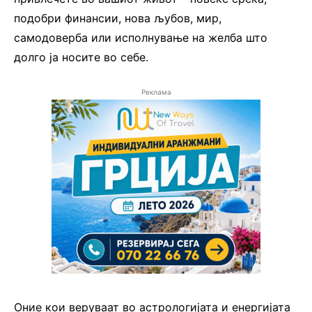
подобри финансии, нова љубов, мир,
самодоверба или исполнување на желба што
долго ја носите во себе.
Реклама
Оние кои веруваат во астрологијата и енергијата