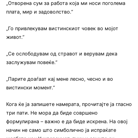
„Отворена сум за работа која ми носи поголема
плата, мир и задоволство.“
„Го привлекувам вистинскиот човек во мојот
живот.“
„Се ослободувам од стравот и верувам дека
заслужувам повеќе.“
„Парите доаѓаат кај мене лесно, чесно и во
вистински момент.“
Кога ќе ја запишете намерата, прочитајте ја гласно
три пати. Не мора да биде совршено
формулирана – важно е да биде искрена. На овој
начин не само што симболично ја испраќате