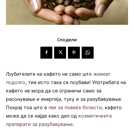
Сподели
Љубителите на кафето не само што
живеат
подолго
, тие исто така се поубави! Употребата на
кафето не мора да се ограничи само за
расонување и енергија, туку и за разубавување.
Покрај тоа што е
лек за повеќе болести
, кафето
може да се најде како дел од
козметичките
препарати за разубавување
.