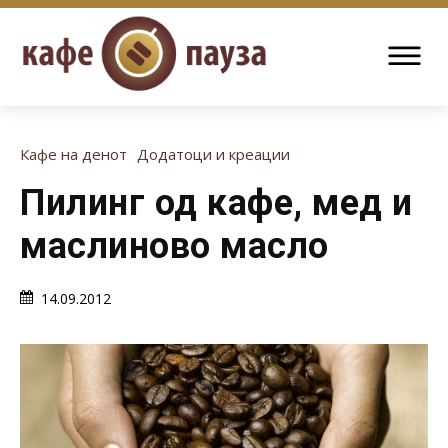
Кафе на денот
Додатоци и креации
Пилинг од кафе, мед и
маслиново масло
14.09.2012