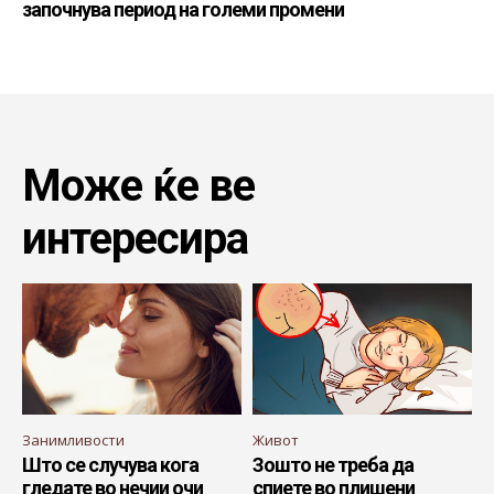
започнува период на големи промени
Може ќе ве
интересира
Занимливости
Живот
Што се случува кога
Зошто не треба да
гледате во нечии очи
спиете во плишени