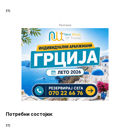
rn
Реклама
Потребни состојки:
rn