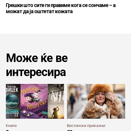
Грешки што сите ги правиме кога се сончаме – а
можат да ја оштетат кожата
Може ќе ве
интересира
Книги
Вистински приказни