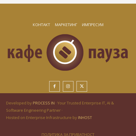
КОНТАКТ
МАРКЕТИНГ
ИМПРЕСУМ
Developed by
PROCESS IN
· Your Trusted Enterprise IT, AI &
Software Engineering Partner ·
Hosted on Enterprise Infrastructure by
INHOST
ПОЛИТИКА ЗА ПРИВАТНОСТ