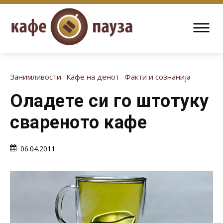
Занимливости
Кафе на денот
Факти и сознанија
Оладете си го штотуку
свареното кафе
06.04.2011