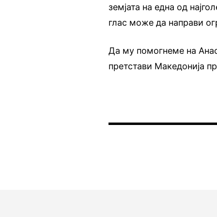
земјата на една од најго
глас може да направи ог
Да му помогнеме на Анас
претстави Македонија пр