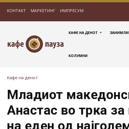
КОНТАКТ
МАРКЕТИНГ
ИМПРЕСУМ
КАФЕ НА ДЕНОТ
ЗАНИМЛИ
КОЛУМНИ
Кафе на денот
Младиот македонск
Анастас во трка за
на еден од најголе