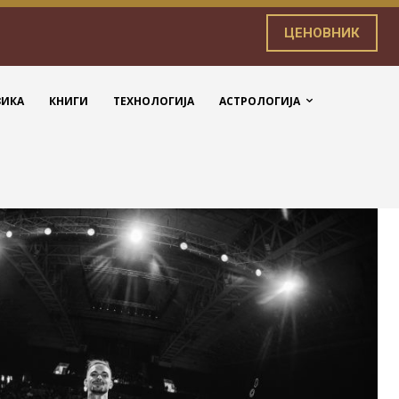
ЦЕНОВНИК
ЗИКА
КНИГИ
ТЕХНОЛОГИЈА
АСТРОЛОГИЈА