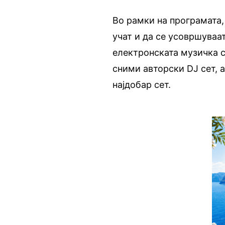
Во рамки на програмата,
учат и да се усовршуваа
електронската музичка с
сними авторски DJ сет, 
најдобар сет.