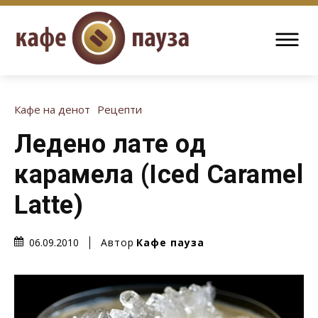
Кафе на денот
Рецепти
Ледено лате од
карамела (Iced Caramel
Latte)
Автор
Кафе пауза
06.09.2010