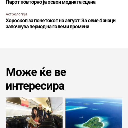
Парот повторно ја освои модната сцена
Астрологија
Хороскоп за почетокот на август: За овие 4 знаци
започнува период на големи промени
Може ќе ве
интересира