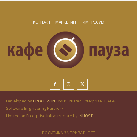
КОНТАКТ
МАРКЕТИНГ
ИМПРЕСУМ
Developed by
PROCESS IN
· Your Trusted Enterprise IT, AI &
Software Engineering Partner ·
Hosted on Enterprise Infrastructure by
INHOST
ПОЛИТИКА ЗА ПРИВАТНОСТ