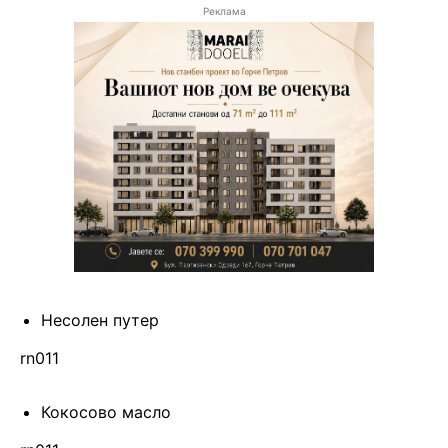
Реклама
Несолен путер
rn011
Кокосово масло