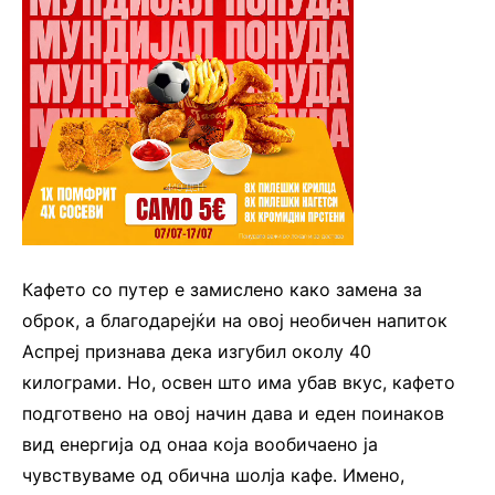
Кафето со путер е замислено како замена за
оброк, а благодарејќи на овој необичен напиток
Аспреј признава дека изгубил околу 40
килограми. Но, освен што има убав вкус, кафето
подготвено на овој начин дава и еден поинаков
вид енергија од онаа која вообичаено ја
чувствуваме од обична шолја кафе. Имено,