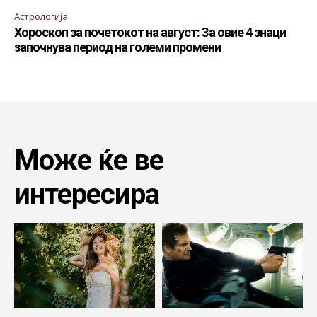
Астрологија
Хороскоп за почетокот на август: За овие 4 знаци
започнува период на големи промени
Може ќе ве
интересира