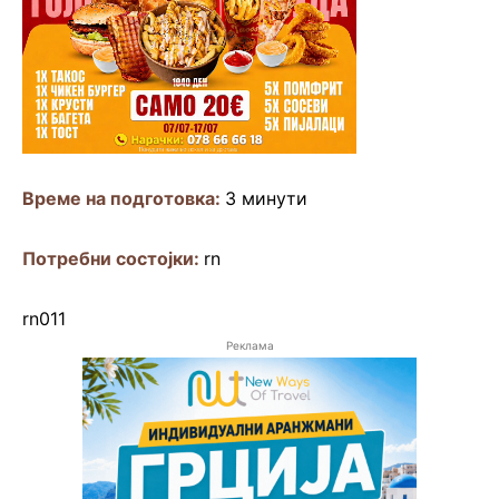
Време на подготовка:
3 минути
Потребни состојки:
rn
rn011
Реклама