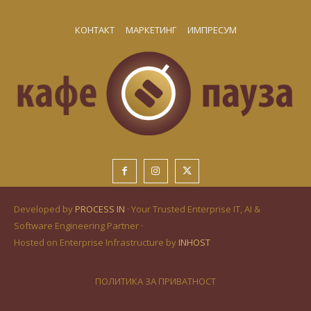
КОНТАКТ
МАРКЕТИНГ
ИМПРЕСУМ
Developed by
PROCESS IN
· Your Trusted Enterprise IT, AI &
Software Engineering Partner ·
Hosted on Enterprise Infrastructure by
INHOST
ПОЛИТИКА ЗА ПРИВАТНОСТ