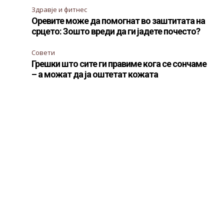
Здравје и фитнес
Оревите може да помогнат во заштитата на
срцето: Зошто вреди да ги јадете почесто?
Совети
Грешки што сите ги правиме кога се сончаме
– а можат да ја оштетат кожата