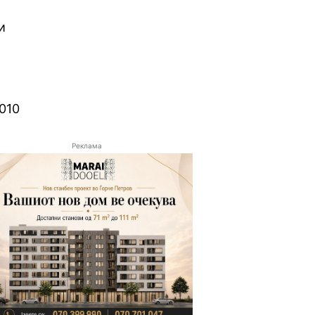
и
010
Реклама