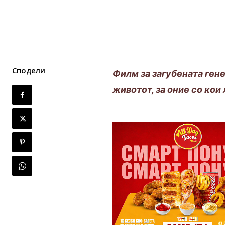
Сподели
Филм за загубената гене
животот, за оние со кои