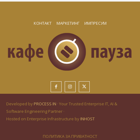
КОНТАКТ
МАРКЕТИНГ
ИМПРЕСУМ
Developed by
PROCESS IN
· Your Trusted Enterprise IT, AI &
Software Engineering Partner ·
Hosted on Enterprise Infrastructure by
INHOST
ПОЛИТИКА ЗА ПРИВАТНОСТ