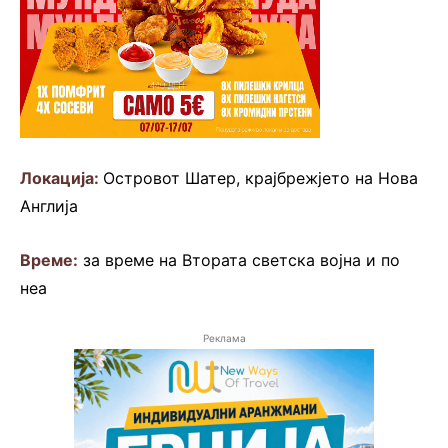
Локација:
Островот Шатер, крајбрежјето на Нова
Англија
Време:
за време на Втората светска војна и по
неа
Реклама