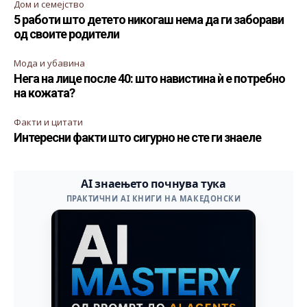
Дом и семејство
5 работи што детето никогаш нема да ги заборави
од своите родители
Мода и убавина
Нега на лице после 40: што навистина ѝ е потребно
на кожата?
Факти и цитати
Интересни факти што сигурно не сте ги знаеле