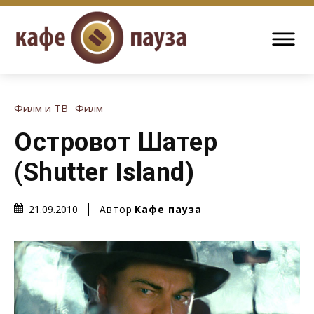
Филм и ТВ
Филм
Островот Шатер
(Shutter Island)
Автор
Кафе пауза
21.09.2010