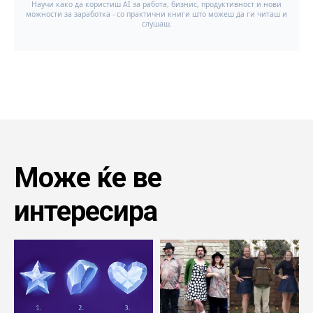
Може ќе ве
интересира