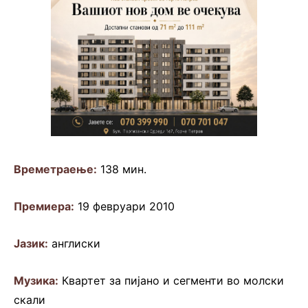
Времетраење:
138 мин.
Премиера:
19 февруари 2010
Јазик:
англиски
Музика:
Квартет за пијано и сегменти во молски
скали