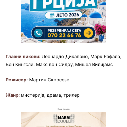
Главни ликови:
Леонардо Дикаприо, Марк Рафало,
Бен Кингсли, Макс вон Сидоу, Мишел Вилијамс
Режисер:
Мартин Скорсезе
Жанр:
мистерија, драма, трилер
Реклама