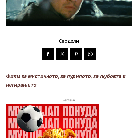
Сподели
Филм за мистичното, за лудилото, за љубовта и
негирањето
Реклама