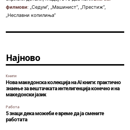
филмови
:
„Седум“, „Машинист“, „Престиж“,
„Неславни копилиња“
Најново
Книги
Нова македонска колекција на AI книги: практично
знаење за вештачката интелигенција конечно и на
македонски јазик
Работа
5 знаци дека можеби е време да ја смените
работата