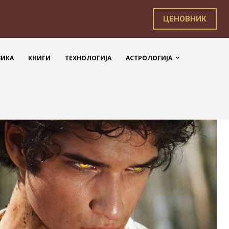
ЦЕНОВНИК
ЗИКА
КНИГИ
ТЕХНОЛОГИЈА
АСТРОЛОГИЈА