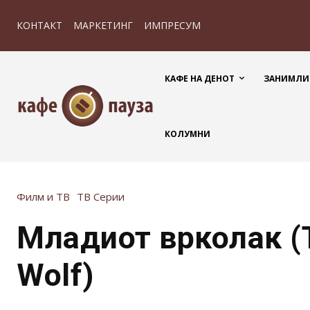
КОНТАКТ
МАРКЕТИНГ
ИМПРЕСУМ
КАФЕ НА ДЕНОТ
ЗАНИМЛИ
КОЛУМНИ
Филм и ТВ
ТВ Серии
Младиот врколак (
Wolf)