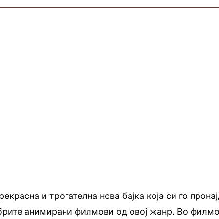
рекрасна и трогателна нова бајка која си го прона
обрите анимирани филмови од овој жанр. Во филм