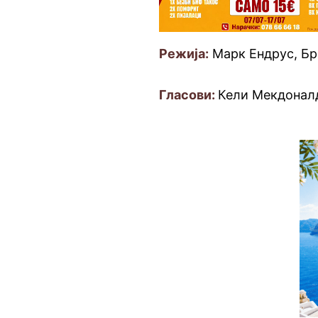
Режија:
Марк Ендрус, Бр
Гласови:
Кели Мекдоналд