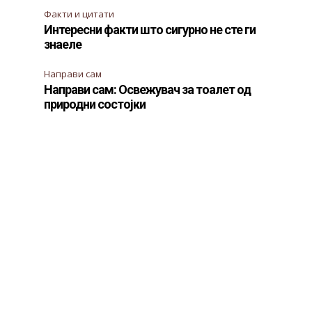
Факти и цитати
Интересни факти што сигурно не сте ги
знаеле
Направи сам
Направи сам: Освежувач за тоалет од
природни состојки