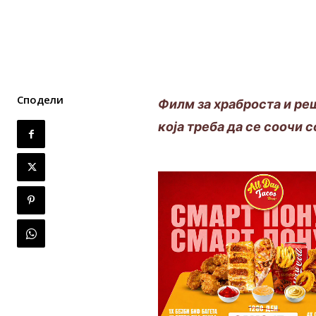
Сподели
Филм за храброста и ре
која треба да се соочи 