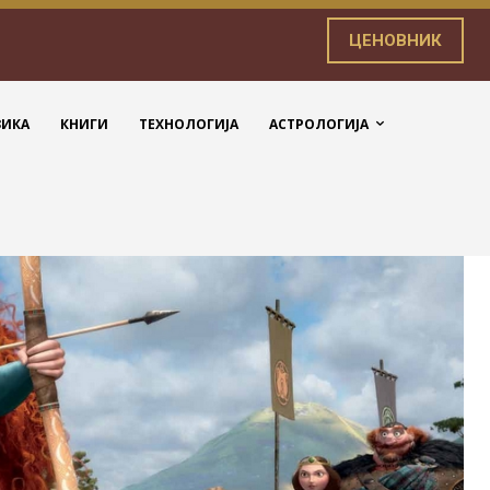
ЦЕНОВНИК
ЗИКА
КНИГИ
ТЕХНОЛОГИЈА
АСТРОЛОГИЈА