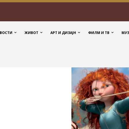
ВОСТИ
ЖИВОТ
АРТ И ДИЗАЈН
ФИЛМ И ТВ
МУ