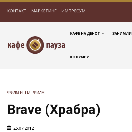
КОНТАКТ
МАРКЕТИНГ
ИМПРЕСУМ
КАФЕ НА ДЕНОТ
ЗАНИМЛИ
КОЛУМНИ
Филм и ТВ
Филм
Brave (Храбра)
25.07.2012