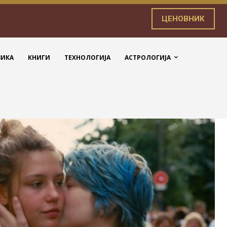
ЦЕНОВНИК
ЗИКА
КНИГИ
ТЕХНОЛОГИЈА
АСТРОЛОГИЈА