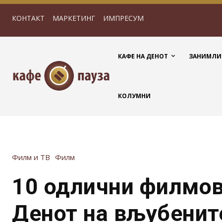
КОНТАКТ
МАРКЕТИНГ
ИМПРЕСУМ
КАФЕ НА ДЕНОТ
ЗАНИМЛИ
КОЛУМНИ
Филм и ТВ
Филм
10 одлични филмов
Денот на вљубенит