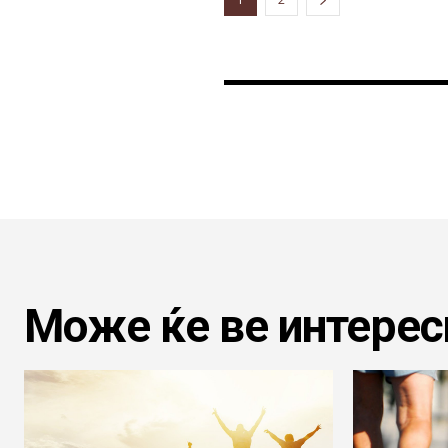
Може ќе ве интерес