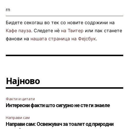
rn
Бидете секогаш во тек со новите содржини на
Кафе пауза
. Следете нè
на Твитер
или пак станете
фанови на
нашата страница на Фејсбук
.
Најново
Факти и цитати
Интересни факти што сигурно не сте ги знаеле
Направи сам
Направи сам: Освежувач за тоалет од природни