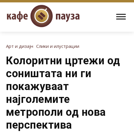
Арт и дизајн
Слики и илустрации
Колоритни цртежи од
соништата ни ги
покажуваат
најголемите
метрополи од нова
перспектива