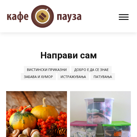
Направи сам
ВИСТИНСКИ ПРИКАЗНИ
ДОБРО Е ДА СЕ ЗНАЕ
ЗАБАВА И ХУМОР
ИСТРАЖУВАЊА
ПАТУВАЊА