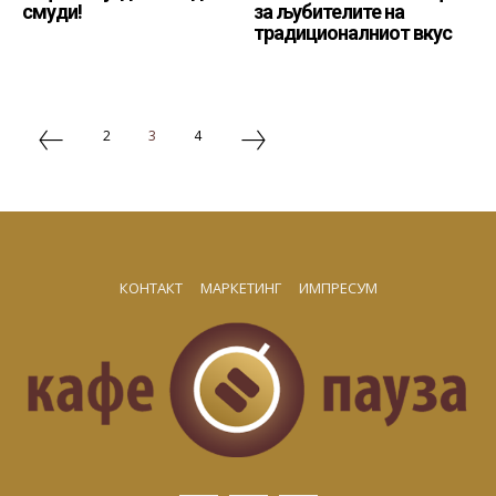
смуди!
за љубителите на
традиционалниот вкус
2
3
4
КОНТАКТ
МАРКЕТИНГ
ИМПРЕСУМ