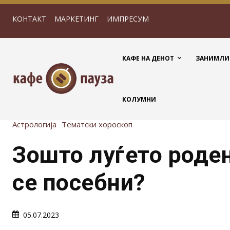
КОНТАКТ
МАРКЕТИНГ
ИМПРЕСУМ
КАФЕ НА ДЕНОТ
ЗАНИМЛИ
КОЛУМНИ
Астрологија
Тематски хороскоп
Зошто луѓето роден
се посебни?
05.07.2023