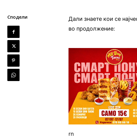
Сподели
Дали знаете кои се најче
во продолжение:
rn