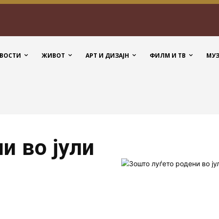
ВОСТИ
ЖИВОТ
АРТ И ДИЗАЈН
ФИЛМ И ТВ
МУ
и во јули