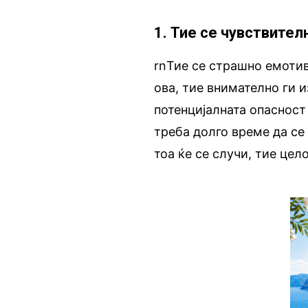
1. Тие се чувствител
rnТие се страшно емотив
ова, тие внимателно ги 
потенцијалната опасност
треба долго време да се 
тоа ќе се случи, тие цел