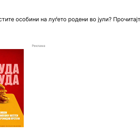
стите особини на луѓето родени во јули? Прочитај
Реклама