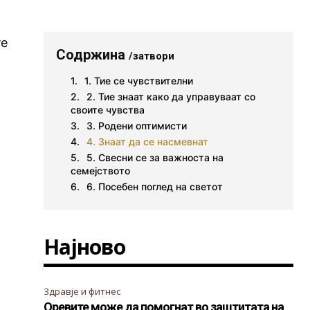
те
Содржина
/затвори
1. Тие се чувствителни
2. Тие знаат како да управуваат со
своите чувства
3. Родени оптимисти
4. Знаат да се насмевнат
5. Свесни се за важноста на
семејството
6. Посебен поглед на светот
Најново
Здравје и фитнес
Оревите може да помогнат во заштитата на