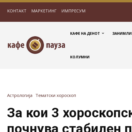
КОНТАКТ
МАРКЕТИНГ
ИМПРЕСУМ
КАФЕ НА ДЕНОТ
ЗАНИМЛИ
КОЛУМНИ
Астрологија
Тематски хороскоп
За кои 3 хороскопс
почнува стабилен 