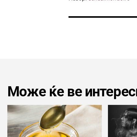
Може ќе ве интерес