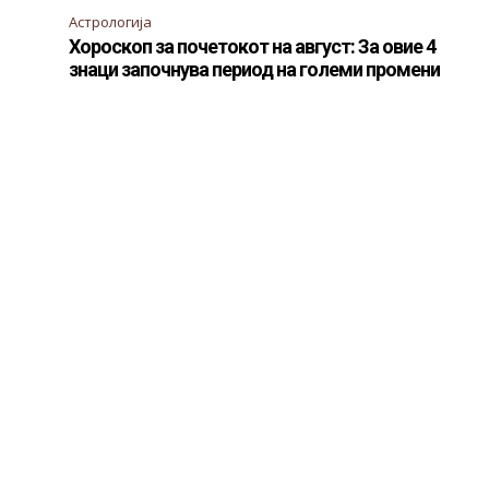
Астрологија
Хороскоп за почетокот на август: За овие 4
знаци започнува период на големи промени