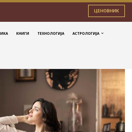
ЦЕНОВНИК
ЗИКА
КНИГИ
ТЕХНОЛОГИЈА
АСТРОЛОГИЈА