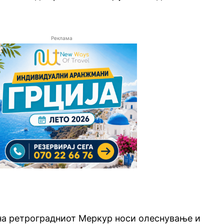
Реклама
 на ретроградниот Меркур носи олеснување и