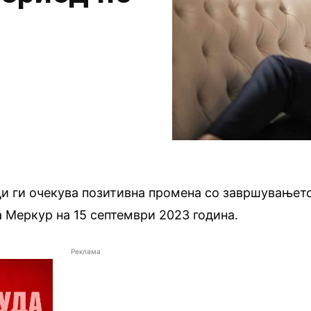
ци ги очекува позитивна промена со завршувањет
а Меркур на 15 септември 2023 година.
Реклама