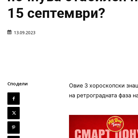
15 септември?
13.09.2023
Сподели
Овие 3 хороскопски зна
на ретроградната фаза н