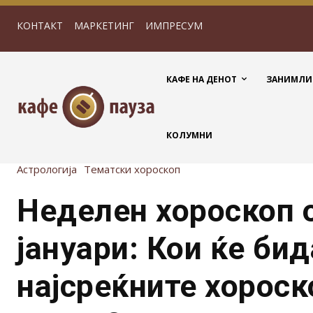
КОНТАКТ
МАРКЕТИНГ
ИМПРЕСУМ
КАФЕ НА ДЕНОТ
ЗАНИМЛИ
КОЛУМНИ
Астрологија
Тематски хороскоп
Неделен хороскоп о
јануари: Кои ќе бид
најсреќните хороск