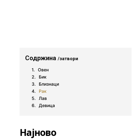
Содржина
/затвори
Овен
Бик
Близнаци
Рак
Лав
Девица
Најново