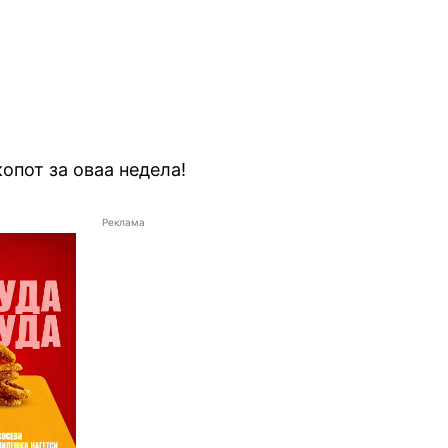
копот за оваа недела!
Реклама