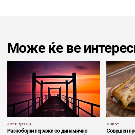
Може ќе ве интерес
Арт и дизајн
Живот
Разнобојни пејзажи со динамично
Совршен пр