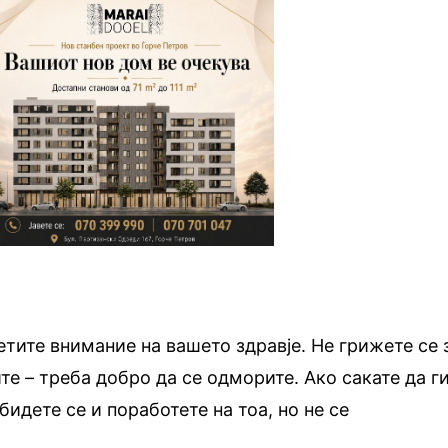
етите внимание на вашето здравје. Не грижете се 
ите – треба добро да се одморите. Ако сакате да г
идете се и поработете на тоа, но не се