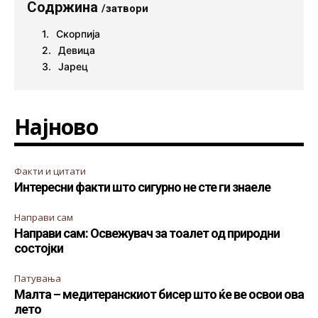
Содржина
/затвори
Скорпија
Девица
Јарец
Најново
Факти и цитати
Интересни факти што сигурно не сте ги знаеле
Направи сам
Направи сам: Освежувач за тоалет од природни
состојки
Патувања
Малта – медитеранскиот бисер што ќе ве освои ова
лето