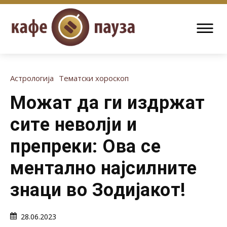
Астрологија
Тематски хороскоп
Можат да ги издржат
сите неволји и
препреки: Ова се
ментално најсилните
знаци во Зодијакот!
28.06.2023