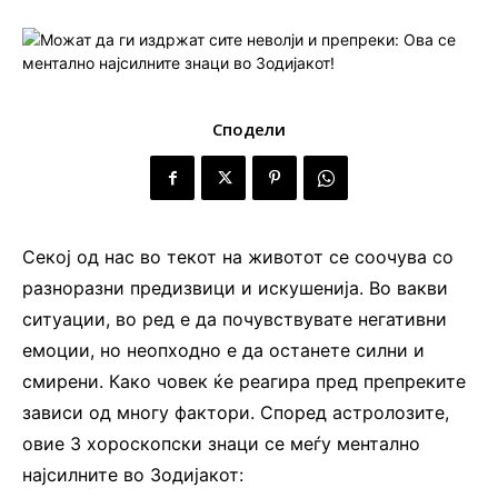
Сподели
Секој од нас во текот на животот се соочува со
разноразни предизвици и искушенија. Во вакви
ситуации, во ред е да почувствувате негативни
емоции, но неопходно е да останете силни и
смирени. Како човек ќе реагира пред препреките
зависи од многу фактори. Според астролозите,
овие 3 хороскопски знаци се меѓу ментално
најсилните во Зодијакот: