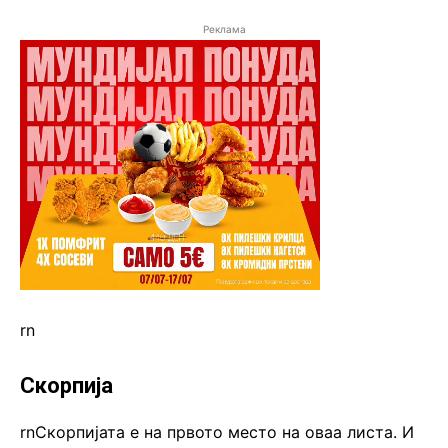
Реклама
rn
Скорпија
rnСкорпијата е на првото место на оваа листа. И