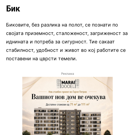
Бик
Биковите, без разлика на полот, се познати по
својата приземност, сталоженост, загриженост за
иднината и потреба за сигурност. Тие сакаат
стабилност, удобност и живот во кој работите се
поставени на цврсти темели.
Реклама