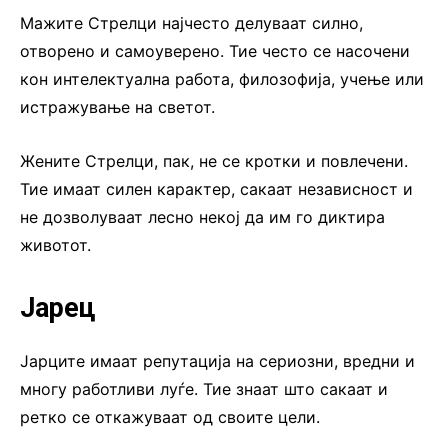
Мажите Стрелци најчесто делуваат силно,
отворено и самоуверено. Тие често се насочени
кон интелектуална работа, филозофија, учење или
истражување на светот.
Жените Стрелци, пак, не се кротки и повлечени.
Тие имаат силен карактер, сакаат независност и
не дозволуваат лесно некој да им го диктира
животот.
Јарец
Јарците имаат репутација на сериозни, вредни и
многу работливи луѓе. Тие знаат што сакаат и
ретко се откажуваат од своите цели.