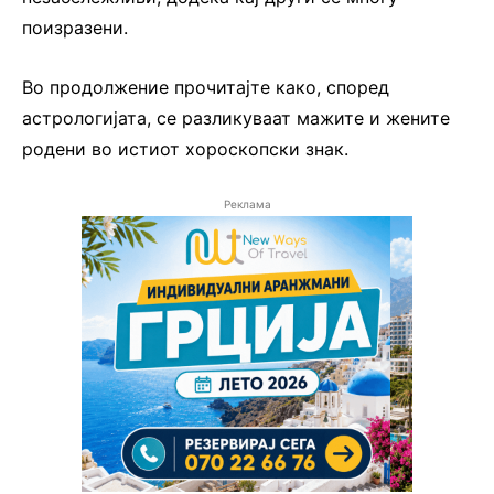
поизразени.
Во продолжение прочитајте како, според
астрологијата, се разликуваат мажите и жените
родени во истиот хороскопски знак.
Реклама