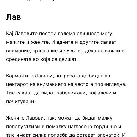
Лав
Кај Лавовите постои голема сличност меѓу
мажите и жените. И едните и другите сакаат
внимание, признание и чувство дека се важни во
средината во која се движат.
Кај мажите Лавови, потребата да бидат во
центарот на вниманието најчесто е поочигледна.
Тие сакаат да бидат забележани, пофалени и
почитувани.
Жените Лавови, пак, можат да бидат малку
попопустливи и помалку нагласено горди, но и
тие имаат силна потреба да остават впечаток. И