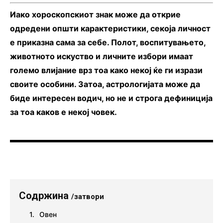
Иако хороскопскиот знак може да открие
одредени општи карактеристики, секоја личност
е приказна сама за себе. Полот, воспитувањето,
животното искуство и личните избори имаат
големо влијание врз тоа како некој ќе ги изрази
своите особини. Затоа, астрологијата може да
биде интересен водич, но не и строга дефиниција
за тоа каков е некој човек.
Содржина
/затвори
Овен