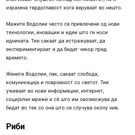
изразена тврдоглавост кога веруваат во нешто.
Мажите Водолии често се привлечени од нови
технологии, иновации и идеи што ги носи
иднината. Тие сакаат да истражуваат, да
експериментираат и да бидат чекор пред
времето.
Жените Водолии, пак, сакаат слобода,
комуникација и поврзаност со светот. Тие
уживаат во нови информации, интернет,
социјални мрежи и сè што им овозможува да
бидат во тек со она што се случува околу нив.
Риби