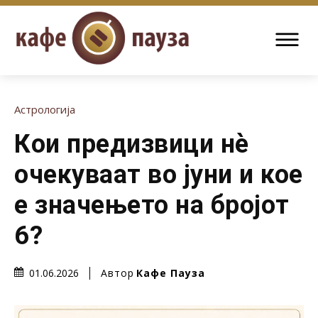
Астрологија
Кои предизвици нè
очекуваат во јуни и кое
е значењето на бројот
6?
Автор
Кафе Пауза
01.06.2026