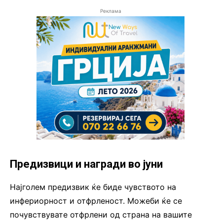
Реклама
Предизвици и награди во јуни
Најголем предизвик ќе биде чувството на
инфериорност и отфрленост. Можеби ќе се
почувствувате отфрлени од страна на вашите