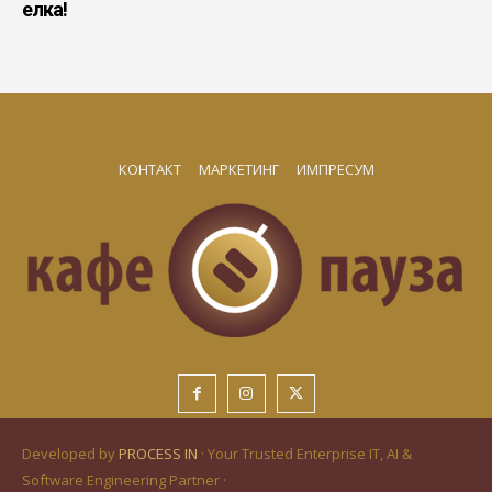
елка!
КОНТАКТ
МАРКЕТИНГ
ИМПРЕСУМ
Developed by
PROCESS IN
· Your Trusted Enterprise IT, AI &
Software Engineering Partner ·