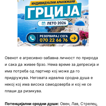
Овенот е агресивно-забавна личност по природа
и сака да живее брзо. Нема време за депресија и
има потреба од партнер кој може да го
придружува. Неговата идеална сродна душа е
некој кој има висока самодоверба и кој не се
плаши да ризикува.
Потенцијални сродни души:
Овен, Лав, Стрелец,