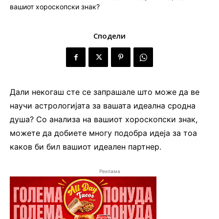
Сподели
Дали некогаш сте се запрашале што може да ве
научи астрологијата за вашата идеална сродна
душа? Со анализа на вашиот хороскопски знак,
можете да добиете многу подобра идеја за тоа
каков би бил вашиот идеален партнер.
Реклама