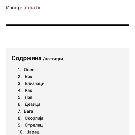
Извор:
atma.hr
Содржина
/затвори
Овен
Бик
Близнаци
Рак
Лав
Девица
Вага
Скорпија
Стрелец
Јарец