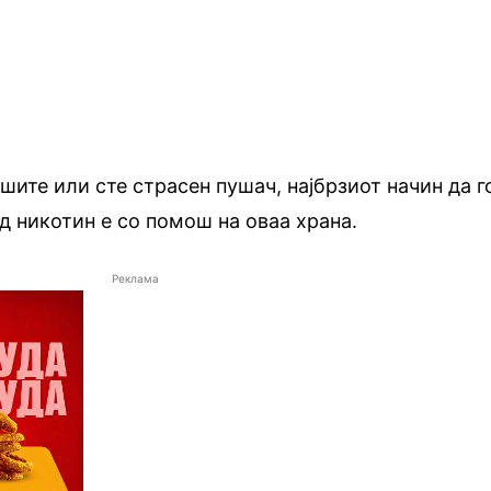
шите или сте страсен пушач, најбрзиот начин да г
д никотин е со помош на оваа храна.
Реклама