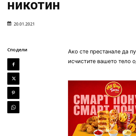
никотин
20.01.2021
Сподели
Ако сте престанале да пу
исчистите вашето тело о