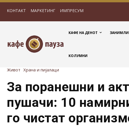
КОНТАКТ
МАРКЕТИНГ
ИМПРЕСУМ
КАФЕ НА ДЕНОТ
ЗАНИМЛИ
КОЛУМНИ
Живот
Храна и пијалаци
За поранешни и ак
пушачи: 10 намирн
го чистат организм