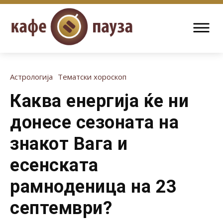
Астрологија
Тематски хороскоп
Каква енергија ќе ни
донесе сезоната на
знакот Вага и
есенската
рамноденица на 23
септември?