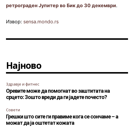
ретрограден Јупитер во Бик до 30 декември
.
Извор:
sensa.mondo.rs
Најново
Здравје и фитнес
Оревите може да помогнат во заштитата на
срцето: Зошто вреди да ги јадете почесто?
Совети
Грешки што сите ги правиме кога се сончаме – а
можат да ја оштетат кожата