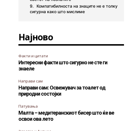
Компатибилноста на знаците не е толку
сигурна како што мислиме
Најново
Факти и цитати
Интересни факти што сигурно не сте ги
знаеле
Направи сам
Направи сам: Освежувач за тоалет од
природни состојки
Патувања
Малта – медитеранскиот бисер што ќе ве
освои ова лето