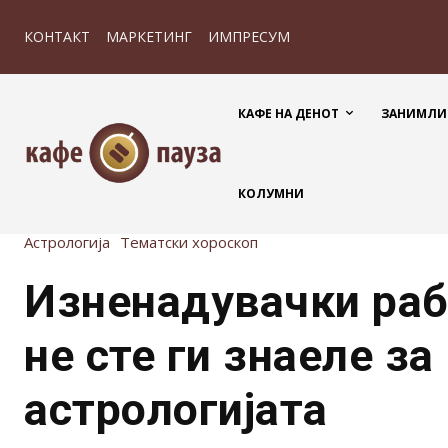
КОНТАКТ
МАРКЕТИНГ
ИМПРЕСУМ
КАФЕ НА ДЕНОТ
ЗАНИМЛИ
КОЛУМНИ
Астрологија
Тематски хороскоп
Изненадувачки раб
не сте ги знаеле за
астрологијата