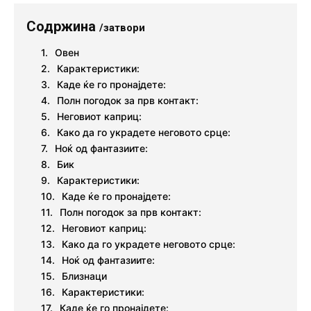
Содржина
/затвори
Овен
Карактеристики:
Каде ќе го пронајдете:
Полн погодок за прв контакт:
Неговиот каприц:
Како да го украдете неговото срце:
Ноќ од фантазиите:
Бик
Карактеристики:
Каде ќе го пронајдете:
Полн погодок за прв контакт:
Неговиот каприц:
Како да го украдете неговото срце:
Ноќ од фантазиите:
Близнаци
Карактеристики:
Каде ќе го пронајдете: