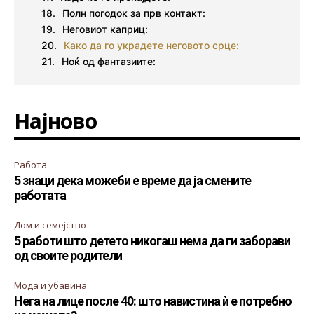
Полн погодок за прв контакт:
Неговиот каприц:
Како да го украдете неговото срце:
Ноќ од фантазиите:
Најново
Работа
5 знаци дека можеби е време да ја смените
работата
Дом и семејство
5 работи што детето никогаш нема да ги заборави
од своите родители
Мода и убавина
Нега на лице после 40: што навистина ѝ е потребно