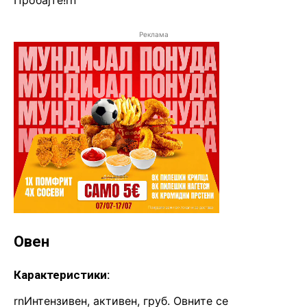
Реклама
Овен
Карактеристики:
rnИнтензивен, активен, груб. Овните се