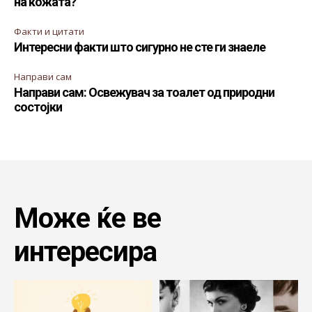
на кожата?
Факти и цитати
Интересни факти што сигурно не сте ги знаеле
Направи сам
Направи сам: Освежувач за тоалет од природни
состојки
Може ќе ве
интересира