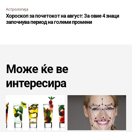
Астрологија
Хороскоп за почетокот на август: За овие 4 знаци
започнува период на големи промени
Може ќе ве
интересира