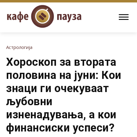
Астрологија
Хороскоп за втората
половина на јуни: Кои
знаци ги очекуваат
љубовни
изненадувања, а кои
финансиски успеси?