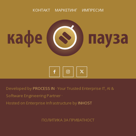
КОНТАКТ
МАРКЕТИНГ
ИМПРЕСУМ
Developed by
PROCESS IN
· Your Trusted Enterprise IT, AI &
Software Engineering Partner ·
Hosted on Enterprise Infrastructure by
INHOST
ПОЛИТИКА ЗА ПРИВАТНОСТ