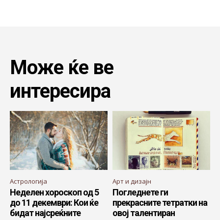
Може ќе ве
интересира
Астрологија
Арт и дизајн
Неделен хороскоп од 5
Погледнете ги
до 11 декември: Кои ќе
прекрасните тетратки на
бидат најсреќните
овој талентиран