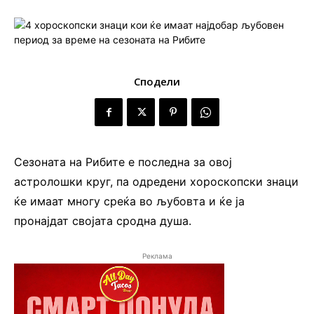
Сподели
Сезоната на Рибите е последна за овој
астролошки круг, па одредени хороскопски знаци
ќе имаат многу среќа во љубовта и ќе ја
пронајдат својата сродна душа.
Реклама