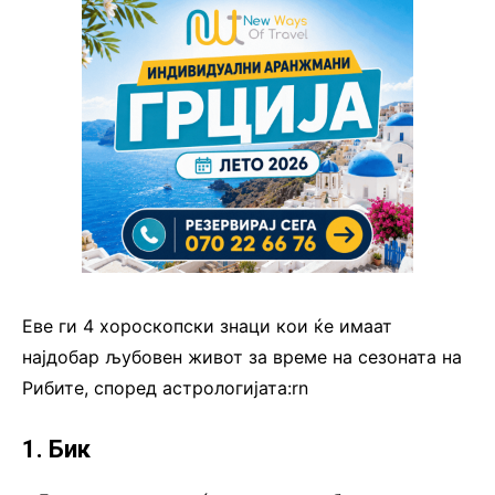
Еве ги 4 хороскопски знаци кои ќе имаат
најдобар љубовен живот за време на сезоната на
Рибите, според астрологијата:rn
1. Бик