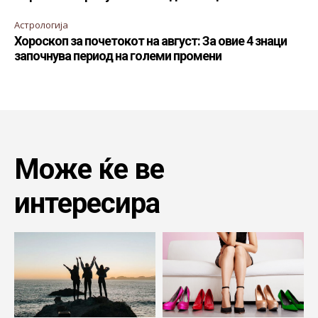
Астрологија
Хороскоп за почетокот на август: За овие 4 знаци
започнува период на големи промени
Може ќе ве
интересира