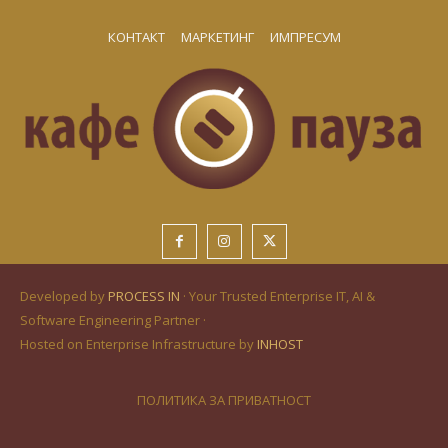
КОНТАКТ
МАРКЕТИНГ
ИМПРЕСУМ
Developed by
PROCESS IN
· Your Trusted Enterprise IT, AI &
Software Engineering Partner ·
Hosted on Enterprise Infrastructure by
INHOST
ПОЛИТИКА ЗА ПРИВАТНОСТ