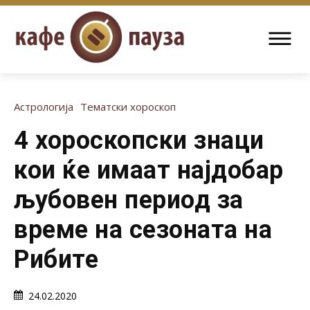
Астрологија
Тематски хороскоп
4 хороскопски знаци
кои ќе имаат најдобар
љубовен период за
време на сезоната на
Рибите
24.02.2020