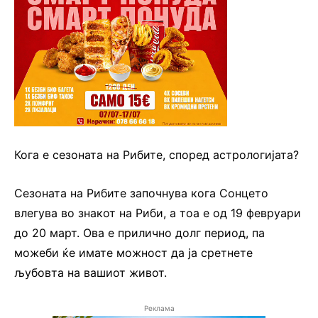
Кога е сезоната на Рибите, според астрологијата?
Сезоната на Рибите започнува кога Сонцето
влегува во знакот на Риби, а тоа е од 19 февруари
до 20 март. Ова е прилично долг период, па
можеби ќе имате можност да ја сретнете
љубовта на вашиот живот.
Реклама