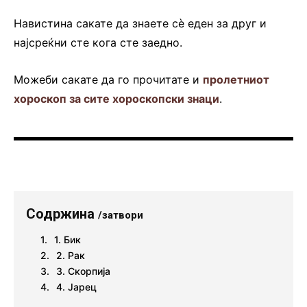
Навистина сакате да знаете сè еден за друг и
најсреќни сте кога сте заедно.
Можеби сакате да го прочитате и
пролетниот
хороскоп за сите хороскопски знаци
.
Содржина
/затвори
1. Бик
2. Рак
3. Скорпија
4. Јарец