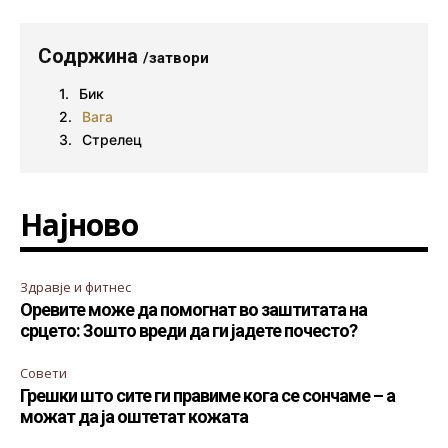
Содржина
/затвори
Бик
Вага
Стрелец
Најново
Здравје и фитнес
Оревите може да помогнат во заштитата на
срцето: Зошто вреди да ги јадете почесто?
Совети
Грешки што сите ги правиме кога се сончаме – а
можат да ја оштетат кожата