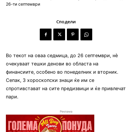
Сподели
Во текот на оваа седмица, до 26 септември, нè
очекуваат тешки денови во областа на
финансиите, особено во понеделник и вторник.
Сепак, 3 хороскопски знаци ќе им се
спротивстават на сите предизвици и ќе привлечат
пари.
Реклама