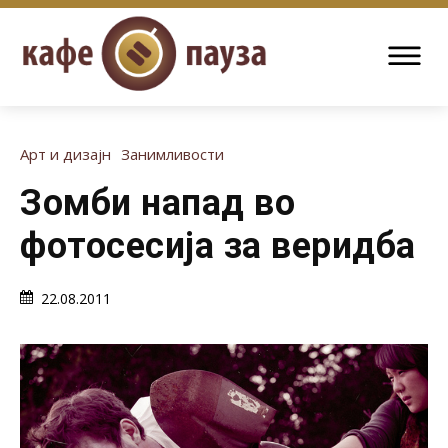
Арт и дизајн
Занимливости
Зомби напад во
фотосесија за веридба
22.08.2011