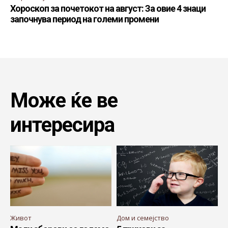
Хороскоп за почетокот на август: За овие 4 знаци
започнува период на големи промени
Може ќе ве
интересира
Живот
Дом и семејство