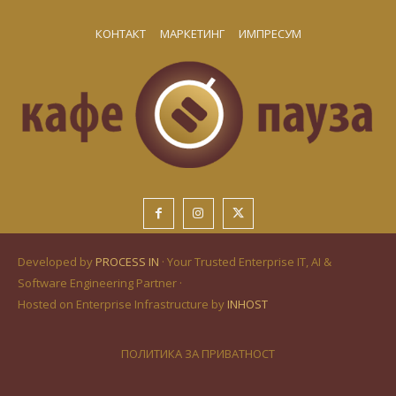
КОНТАКТ
МАРКЕТИНГ
ИМПРЕСУМ
Developed by
PROCESS IN
· Your Trusted Enterprise IT, AI &
Software Engineering Partner ·
Hosted on Enterprise Infrastructure by
INHOST
ПОЛИТИКА ЗА ПРИВАТНОСТ