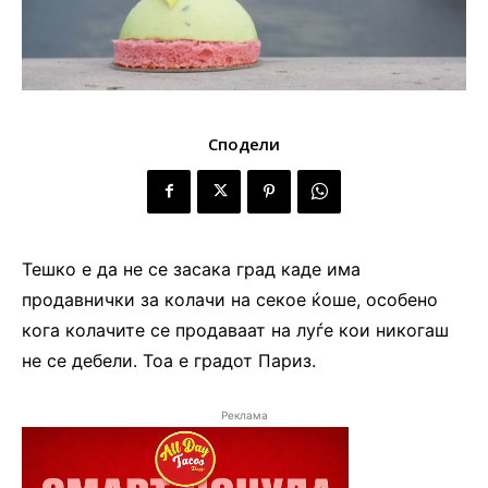
Сподели
Тешко е да не се засака град каде има
продавнички за колачи на секое ќоше, особено
кога колачите се продаваат на луѓе кои никогаш
не се дебели. Тоа е градот Париз.
Реклама