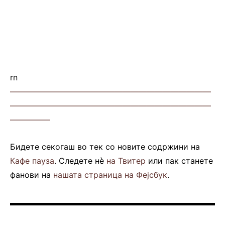
rn
—————————————————————————
—————————————————————————
—————
Бидете секогаш во тек со новите содржини на
Кафе пауза
. Следете нè
на Твитер
или пак станете
фанови на
нашата страница на Фејсбук
.