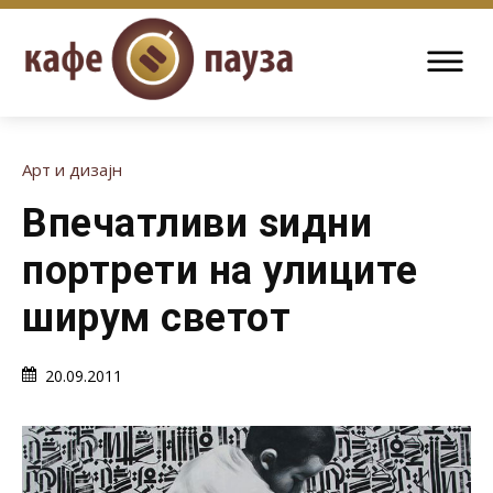
Арт и дизајн
Впечатливи ѕидни
портрети на улиците
ширум светот
20.09.2011