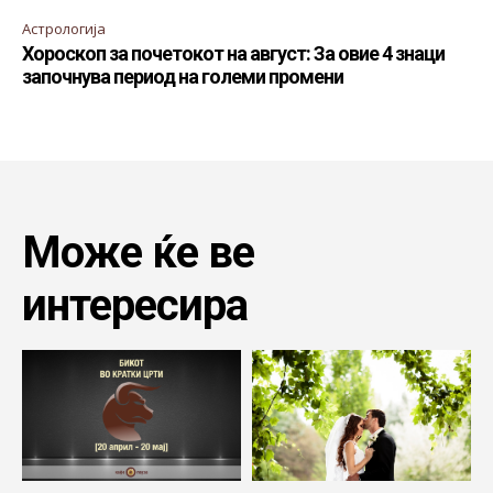
Астрологија
Хороскоп за почетокот на август: За овие 4 знаци
започнува период на големи промени
Може ќе ве
интересира