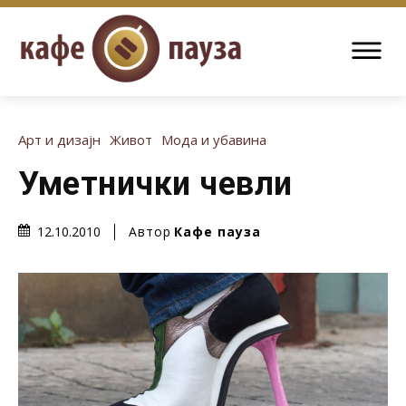
Арт и дизајн
Живот
Мода и убавина
Уметнички чевли
Автор
Кафе пауза
12.10.2010