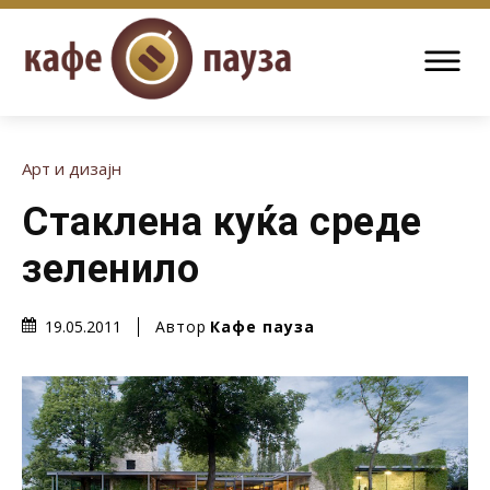
Арт и дизајн
Стаклена куќа среде
зеленило
Автор
Кафе пауза
19.05.2011